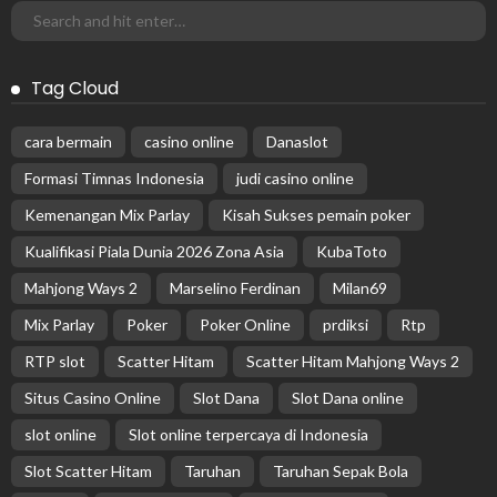
Tag Cloud
cara bermain
casino online
Danaslot
Formasi Timnas Indonesia
judi casino online
Kemenangan Mix Parlay
Kisah Sukses pemain poker
Kualifikasi Piala Dunia 2026 Zona Asia
KubaToto
Mahjong Ways 2
Marselino Ferdinan
Milan69
Mix Parlay
Poker
Poker Online
prdiksi
Rtp
RTP slot
Scatter Hitam
Scatter Hitam Mahjong Ways 2
Situs Casino Online
Slot Dana
Slot Dana online
slot online
Slot online terpercaya di Indonesia
Slot Scatter Hitam
Taruhan
Taruhan Sepak Bola